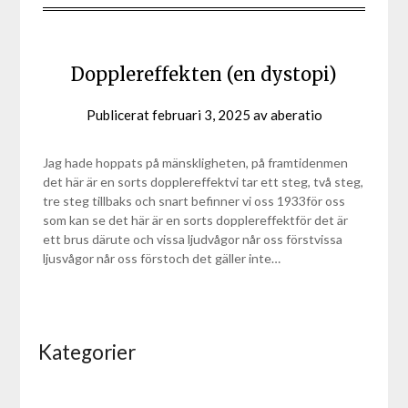
Dopplereffekten (en dystopi)
Publicerat
februari 3, 2025
av
aberatio
Jag hade hoppats på mänskligheten, på framtidenmen
det här är en sorts dopplereffektvi tar ett steg, två steg,
tre steg tillbaks och snart befinner vi oss 1933för oss
som kan se det här är en sorts dopplereffektför det är
ett brus därute och vissa ljudvågor når oss förstvissa
ljusvågor når oss förstoch det gäller inte…
Kategorier