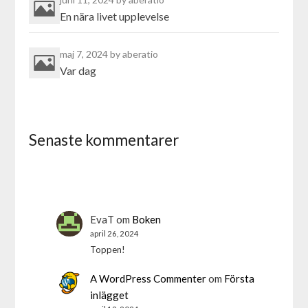
En nära livet upplevelse
maj 7, 2024
by aberatio
Var dag
Senaste kommentarer
EvaT
om
Boken
april 26, 2024
Toppen!
A WordPress Commenter
om
Första
inlägget