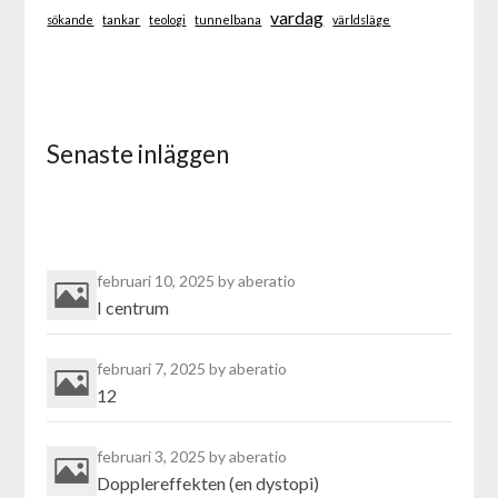
vardag
sökande
tankar
teologi
tunnelbana
världsläge
Senaste inläggen
februari 10, 2025
by aberatio
I centrum
februari 7, 2025
by aberatio
12
februari 3, 2025
by aberatio
Dopplereffekten (en dystopi)