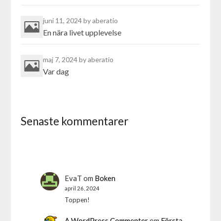
juni 11, 2024
by aberatio
En nära livet upplevelse
maj 7, 2024
by aberatio
Var dag
Senaste kommentarer
EvaT
om
Boken
april 26, 2024
Toppen!
A WordPress Commenter
om
Första