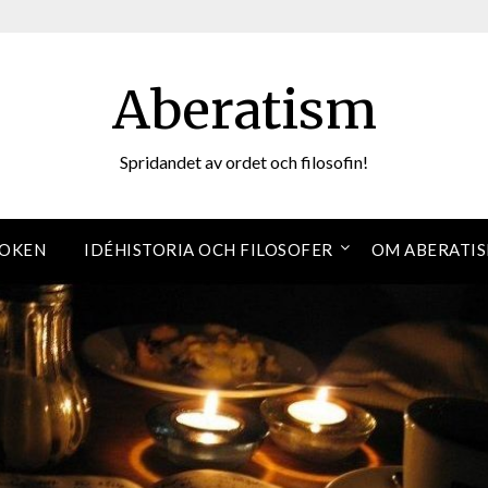
Aberatism
Spridandet av ordet och filosofin!
OKEN
IDÉHISTORIA OCH FILOSOFER
OM ABERATI