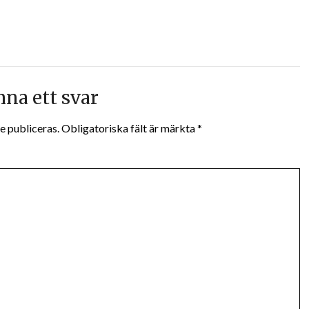
na ett svar
e publiceras.
Obligatoriska fält är märkta
*