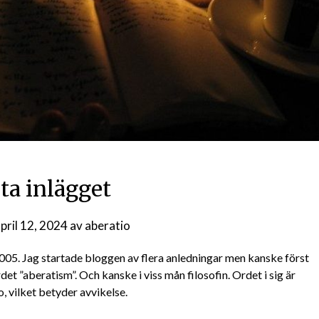
ta inlägget
pril 12, 2024
av
aberatio
005. Jag startade bloggen av flera anledningar men kanske först
det ”aberatism”. Och kanske i viss mån filosofin. Ordet i sig är
o, vilket betyder avvikelse.