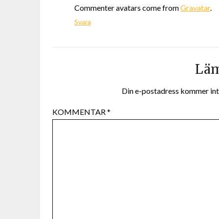
Commenter avatars come from
Gravatar
.
Svara
Läm
Din e-postadress kommer int
KOMMENTAR
*