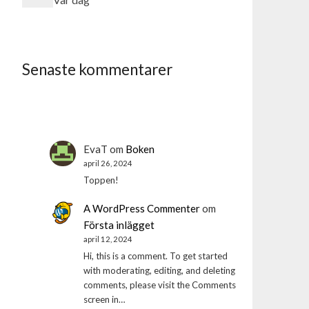
Senaste kommentarer
EvaT
om
Boken
april 26, 2024
Toppen!
A WordPress Commenter
om
Första inlägget
april 12, 2024
Hi, this is a comment. To get started
with moderating, editing, and deleting
comments, please visit the Comments
screen in…