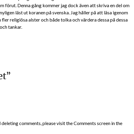
m förut. Denna gång kommer jag dock även att skriva en del om
nyligen läst ut koranen på svenska. Jag håller på att läsa igenom
fler religiösa alster och både tolka och värdera dessa på dessa
och tankar.
et
”
d deleting comments, please visit the Comments screen in the