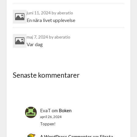
juni 11, 2024
by aberatio
En nära livet upplevelse
maj 7, 2024
by aberatio
Var dag
Senaste kommentarer
EvaT
om
Boken
april 26, 2024
Toppen!
A WordPress Commenter
om
Första