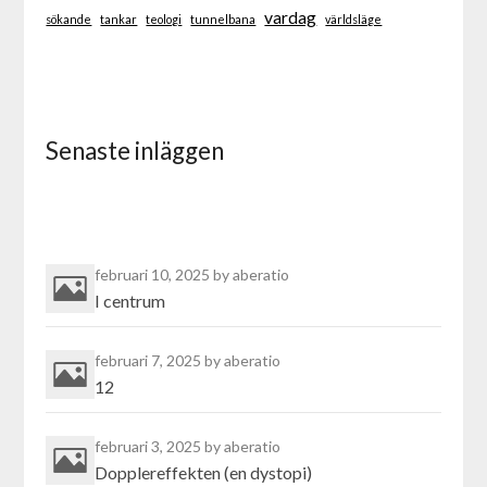
vardag
sökande
tankar
teologi
tunnelbana
världsläge
Senaste inläggen
februari 10, 2025
by aberatio
I centrum
februari 7, 2025
by aberatio
12
februari 3, 2025
by aberatio
Dopplereffekten (en dystopi)