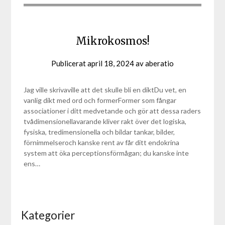
Mikrokosmos!
Publicerat
april 18, 2024
av
aberatio
Jag ville skrivaville att det skulle bli en diktDu vet, en
vanlig dikt med ord och formerFormer som fångar
associationer i ditt medvetande och gör att dessa raders
tvådimensionellavarande kliver rakt över det logiska,
fysiska, tredimensionella och bildar tankar, bilder,
förnimmelseroch kanske rent av får ditt endokrina
system att öka perceptionsförmågan; du kanske inte
ens…
Kategorier