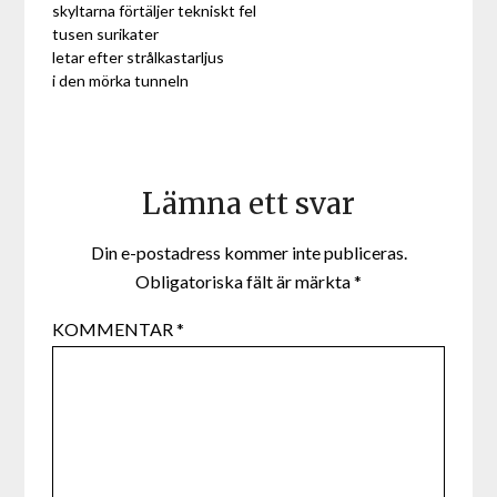
skyltarna förtäljer tekniskt fel
tusen surikater
letar efter strålkastarljus
i den mörka tunneln
Lämna ett svar
Din e-postadress kommer inte publiceras.
Obligatoriska fält är märkta
*
KOMMENTAR
*