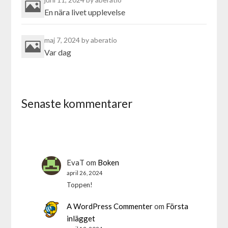
En nära livet upplevelse
maj 7, 2024
by aberatio
Var dag
Senaste kommentarer
EvaT
om
Boken
april 26, 2024
Toppen!
A WordPress Commenter
om
Första
inlägget