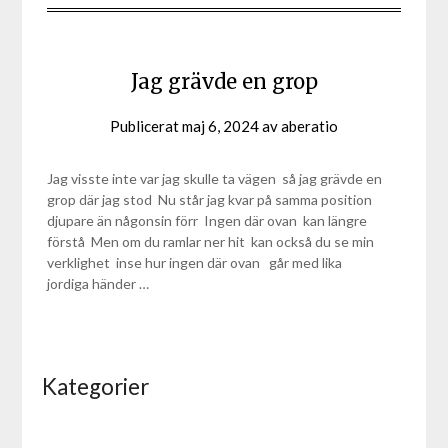
Jag grävde en grop
Publicerat
maj 6, 2024
av
aberatio
Jag visste inte var jag skulle ta vägen så jag grävde en
grop där jag stod Nu står jag kvar på samma position
djupare än någonsin förr Ingen där ovan kan längre
förstå Men om du ramlar ner hit kan också du se min
verklighet inse hur ingen där ovan går med lika
jordiga händer …
Kategorier